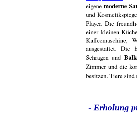
moderne San
eigene
und Kosmetikspiege
Player. Die freundl
einer kleinen Küche
Kaffeemaschine, W
ausgestattet. Die
Balk
Schrägen und
Zimmer und die ko
besitzen. Tiere sind
- Erholung p