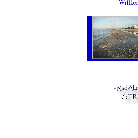
Willko