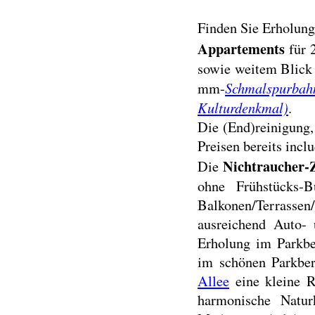
Finden Sie Erholung
Appartements
für 
sowie weitem Blick 
Schmalspurbah
mm-
Kulturdenkmal)
.
Die (End)reinigung,
Preisen bereits inclu
Nichtraucher
Die
ohne Frühstücks-
Balkonen/Terrassen/
ausreichend Auto- 
Erholung im Parkbe
im schönen Parkbe
Allee
eine kleine R
harmonische Natu