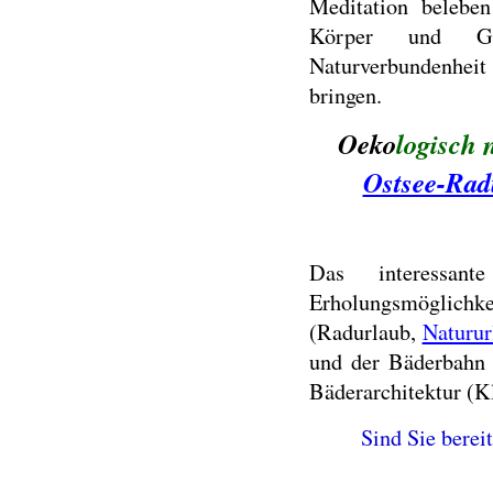
Meditation belebe
Körper und Gei
Naturverbundenheit 
bringen.
Oeko
logisch 
Ostsee-Rad
Das interessant
Erholungsmöglichke
(Radurlaub,
Naturur
und der Bäderbahn 
Bäderarchitektur (K
Sind Sie bereit